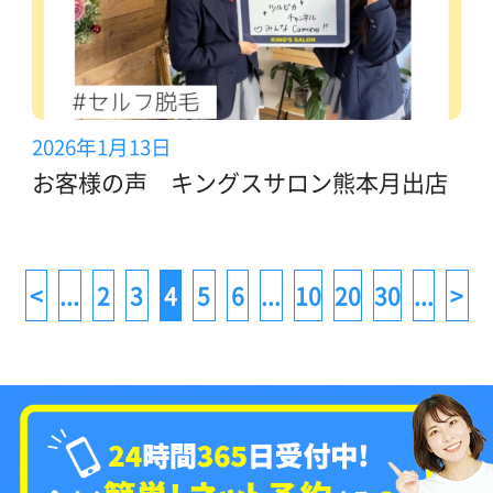
2026年1月13日
お客様の声 キングスサロン熊本月出店
<
...
2
3
4
5
6
...
10
20
30
...
>