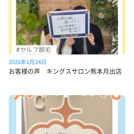
2026年1月24日
お客様の声 キングスサロン熊本月出店