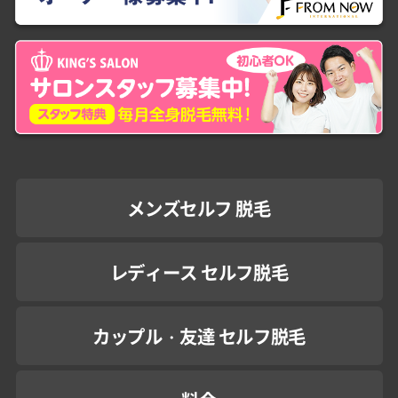
メンズセルフ 脱毛
レディース セルフ脱毛
カップル・友達 セルフ脱毛