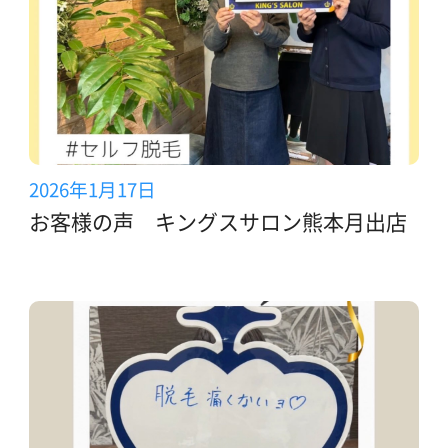
2026年1月17日
お客様の声 キングスサロン熊本月出店