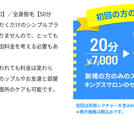
00】／全身脱毛【50分
いただくだけのシンプルプラ
りませんので、とっても
加料金を考える必要もあ
われても料金は変わら
カップルやお友達と部屋
箇所のケアも可能です。
初回は利用レクチャーを含み6
※表示価格は税込みです。