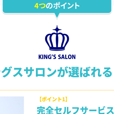
ングスサロンが
選ばれる
【ポイント1】
完全セルフサービ