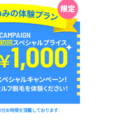
0分お時間を頂戴しております.