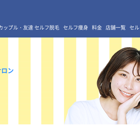
カップル・友達 セルフ脱毛
セルフ痩身
料金
店舗一覧
セル
サロン