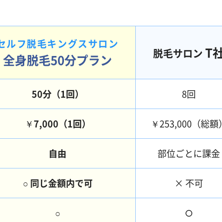
セルフ脱毛キングスサロン
T
脱毛サロン
全身脱毛50分プラン
50分（1回）
8回
￥7,000（1回）
￥253,000（総額
自由
部位ごとに課金
○ 同じ金額内で可
× 不可
○
○