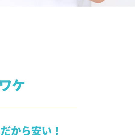
ワケ
スだから安い！