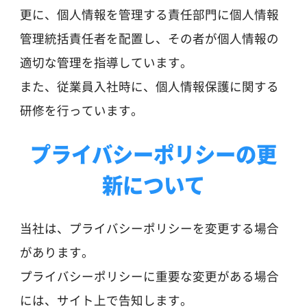
更に、個人情報を管理する責任部門に個人情報
管理統括責任者を配置し、その者が個人情報の
適切な管理を指導しています。
また、従業員入社時に、個人情報保護に関する
研修を行っています。
プライバシーポリシーの更
新について
当社は、プライバシーポリシーを変更する場合
があります。
プライバシーポリシーに重要な変更がある場合
には、サイト上で告知します。