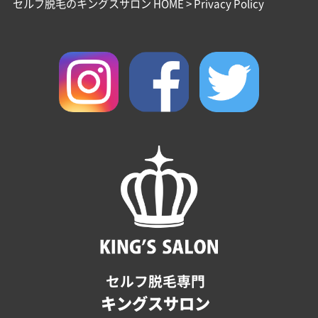
セルフ脱毛のキングスサロン HOME
>
Privacy Policy
セルフ脱毛専門
キングスサロン