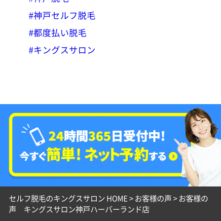
#神戸セルフ脱毛
#都度払い脱毛
#キングスサロン
セルフ脱毛のキングスサロン HOME
>
お客様の声
>
お客様の
声 キングスサロン神戸ハーバーランド店