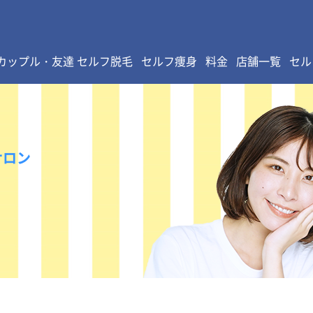
カップル・友達 セルフ脱毛
セルフ痩身
料金
店舗一覧
セル
サロン