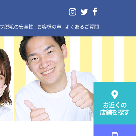



フ脱毛の安全性
お客様の声
よくあるご質問

お近くの
店舗を探す