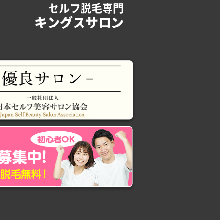
セルフ脱毛専門
キングスサロン