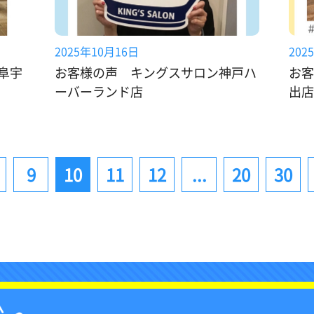
2025年10月16日
202
阜宇
お客様の声 キングスサロン神戸ハ
お客
ーバーランド店
出店
9
10
11
12
...
20
30