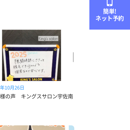

簡単!
ネット予約
5年10月26日
様の声 キングスサロン宇佐南