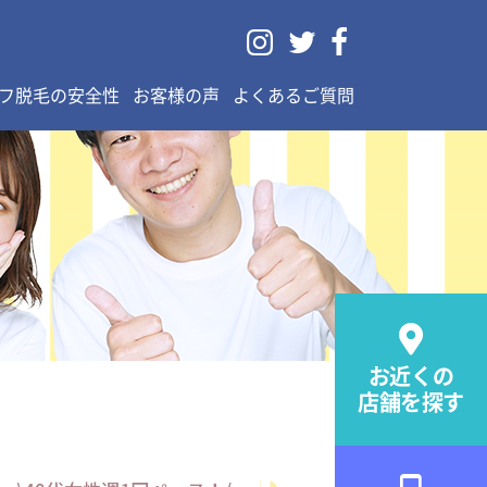



フ脱毛の安全性
お客様の声
よくあるご質問

お近くの
店舗を探す