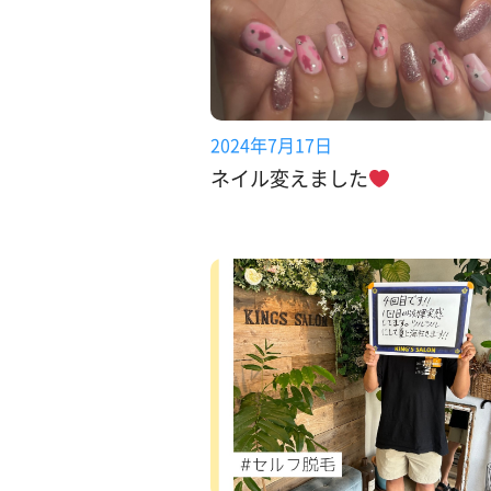
2024年7月17日
ネイル変えました