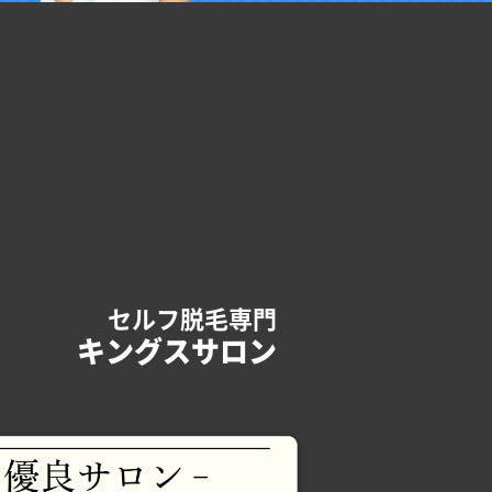
セルフ脱毛専門
キングスサロン