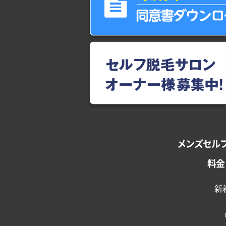
メンズセルフ
料金
新