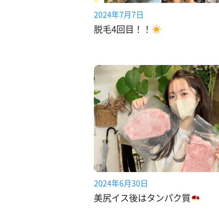
2024年7月7日
脱毛4回目！！
2024年6月30日
美尻イス後はタンパク質