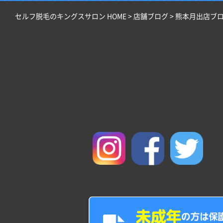
セルフ脱毛のキングスサロン HOME
>
店舗ブログ
>
熊本月出店ブ