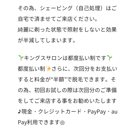
その為、シェービング（自己処理）はご
自宅で済ませてご来店ください。
綺麗に剃った状態で照射をしないと効果
が半減してしまいます。
キングスサロンは都度払い制です
都度払い制
さらに、次回分をお支払い
すると料金が“半額”で脱毛できます。そ
の為、初回お試しの際は次回分のご準備
をしてご来店する事をお勧めいたします
♪現金・クレジットカード・PayPay・au
Pay利用できます◎