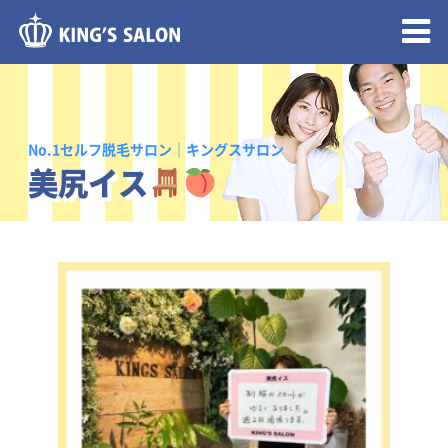
メニュー開閉
No.1セルフ脱毛サロン｜キングスサロン
美尻イス