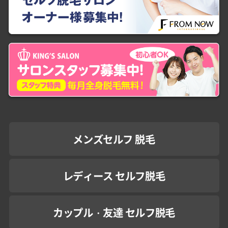
メンズセルフ 脱毛
レディース セルフ脱毛
カップル・友達 セルフ脱毛