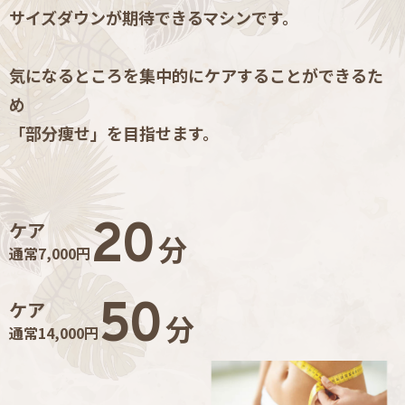
サイズダウンが期待できるマシンです。
気になるところを集中的にケアすることができるた
め
「部分痩せ」を目指せます。
20
ケア
分
通常7,000円
50
ケア
分
通常14,000円