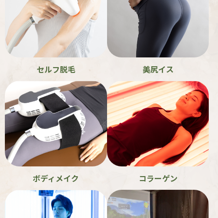
セルフ脱毛
美尻イス
ボディメイク
コラーゲン