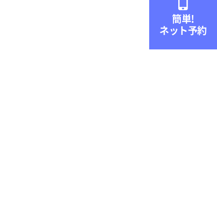

簡単!
ネット予約