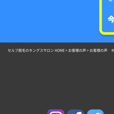
セルフ脱毛のキングスサロン HOME
>
お客様の声
>
お客様の声 