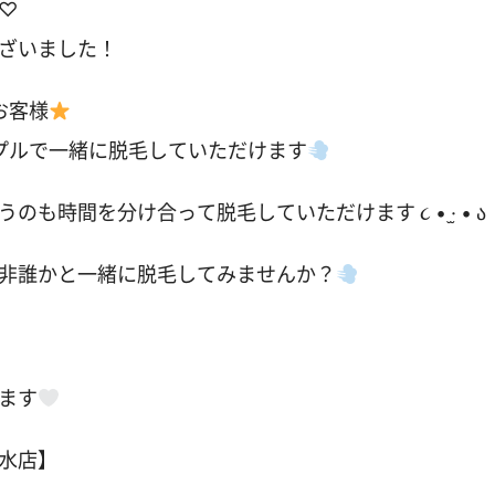
♡
ざいました！
お客様
ップルで一緒に脱毛していただけます
時間を分け合って脱毛していただけます‎ ૮ • ·̫ • ა
非誰かと一緒に脱毛してみませんか？
ます
の水店】