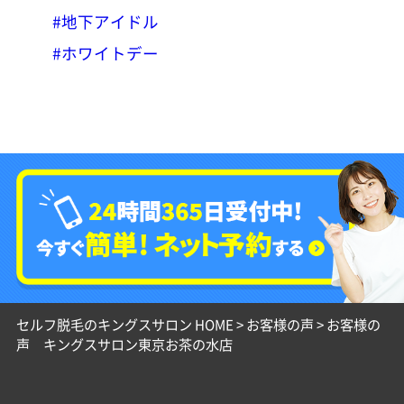
#地下アイドル
#ホワイトデー
セルフ脱毛のキングスサロン HOME
>
お客様の声
>
お客様の
声 キングスサロン東京お茶の水店