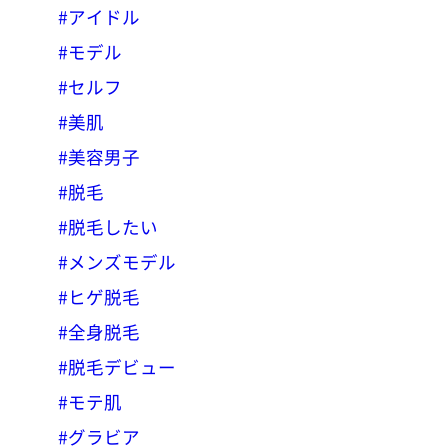
#アイドル
#モデル
#セルフ
#美肌
#美容男子
#脱毛
#脱毛したい
#メンズモデル
#ヒゲ脱毛
#全身脱毛
#脱毛デビュー
#モテ肌
#グラビア