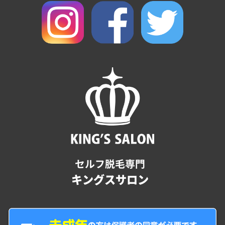
セルフ脱毛専門
キングスサロン