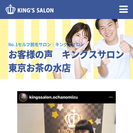
メニュー開閉
No.1セルフ脱毛サロン｜キングスサロン
お客様の声 キングスサロン
東京お茶の水店