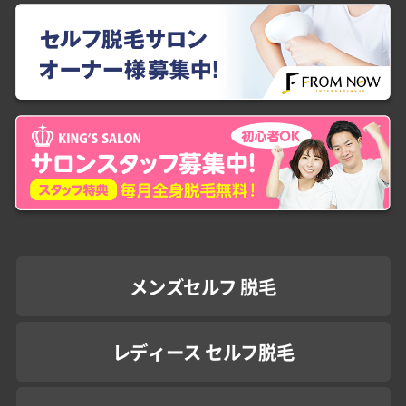
メンズセルフ 脱毛
レディース セルフ脱毛