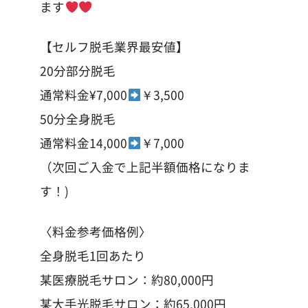
ます
【セルフ脱毛業界最安値】
20分部分脱毛
通常料金¥7,000
￥3,500
50分全身脱毛
通常料金14,000
￥7,000
（次回ご入金で上記半額価格になりま
す！)
〈料金参考価格例〉
全身脱毛1回あたり
某医療脱毛サロン：約80,000円
某大手光脱毛サロン：約65,000円