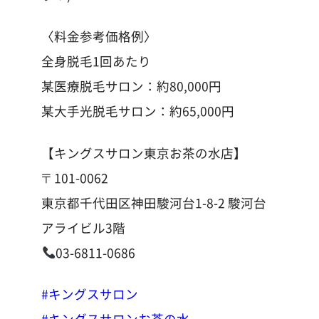
〈料金参考価格例〉
全身脱毛1回あたり
某医療脱毛サロン：約80,000円
某大手光脱毛サロン：約65,000円
【キングスサロン東京お茶の水店】
〒101-0062
東京都千代田区神田駿河台1-8-2 駿河台
アライビル3階
03-6811-0686
#キングスサロン
#キングスサロンお茶の水