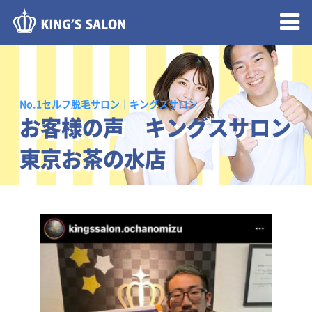
メニュー開閉
No.1セルフ脱毛サロン｜キングスサロン
お客様の声 キングスサロン
東京お茶の水店