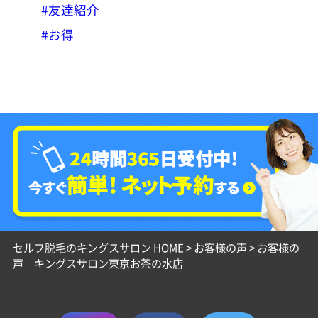
#友達紹介
#お得
セルフ脱毛のキングスサロン HOME
>
お客様の声
>
お客様の
声 キングスサロン東京お茶の水店