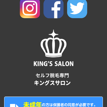
セルフ脱毛専門
キングスサロン