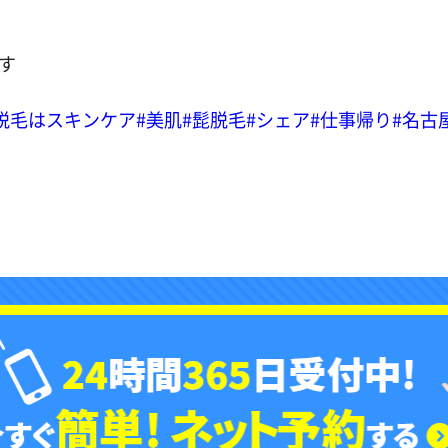
す
脱毛はスキンケア
#美肌
#髭脱毛
#シェア
#仕事帰り
#名古