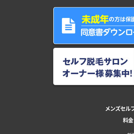
メンズセルフ
料金