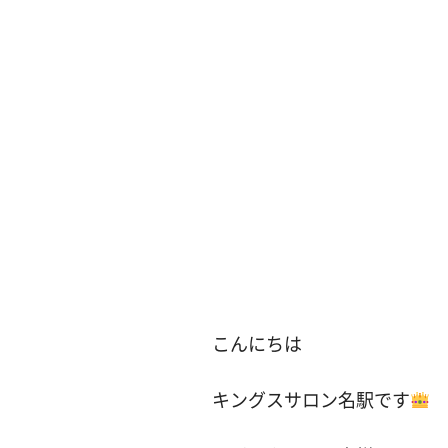
こんにちは
キングスサロン名駅です