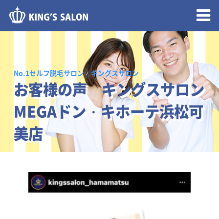
メニュー開閉
No.1セルフ脱毛サロン｜キングスサロン
お客様の声 キングスサロン
MEGAドン・キホーテ浜松可
美店