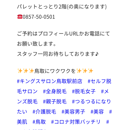
パレットとっとり2階(の奥になります)
0857-50-0501
ご予約はプロフィールURLかお電話にて
お願い致します。
スタッフ一同お待ちしております♪
鳥取にワクワクを
#キングスサロン鳥取駅前店
#セルフ脱
毛サロン
#全身脱毛
#脱毛女子
#メ
ンズ脱毛
#親子脱毛
#つるつるになり
たい
#介護脱毛
#美容男子
#美容
#
美肌
#鳥取
#コロナ対策バッチリ
#