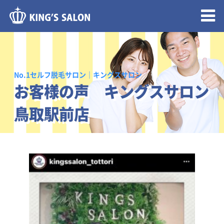
メニュー開閉
No.1セルフ脱毛サロン｜キングスサロン
お客様の声 キングスサロン
鳥取駅前店