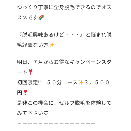
ゆっくり丁寧に全身脱毛できるのでオス
スメです
『脱毛興味あるけど・・・』と悩まれ脱
毛経験ない方
明日、７月からお得なキャンペーンスタ
ート
初回限定‼︎ ５０分コース
３，５００
円
是非この機会に、セルフ脱毛を体験して
みて下さい♡
－－－－－－－－－－－－－ーー