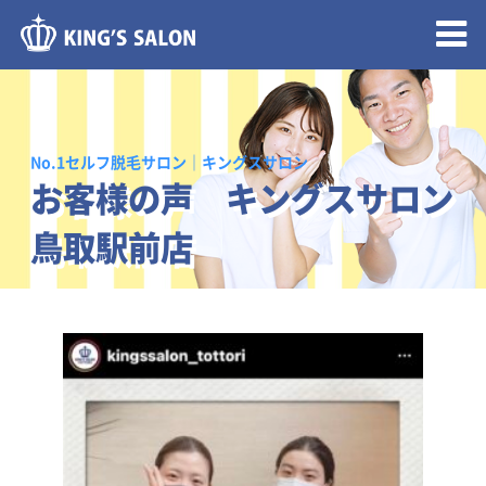
メニュー開閉
No.1セルフ脱毛サロン｜キングスサロン
お客様の声 キングスサロン
鳥取駅前店