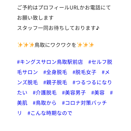
ご予約はプロフィールURLかお電話にて
お願い致します
スタッフ一同お待ちしております♪
鳥取にワクワクを
#キングスサロン鳥取駅前店
#セルフ脱
毛サロン
#全身脱毛
#脱毛女子
#メ
ンズ脱毛
#親子脱毛
#つるつるになり
たい
#介護脱毛
#美容男子
#美容
#
美肌
#鳥取から
#コロナ対策バッチ
リ
#こんな時期なので