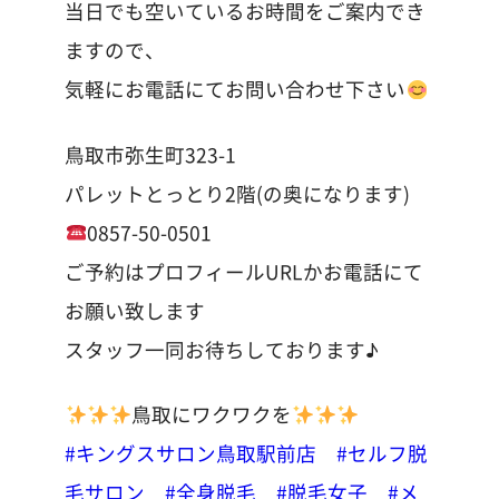
当日でも空いているお時間をご案内でき
ますので、
気軽にお電話にてお問い合わせ下さい
鳥取市弥生町323-1
パレットとっとり2階(の奥になります)
0857-50-0501
ご予約はプロフィールURLかお電話にて
お願い致します
スタッフ一同お待ちしております♪
鳥取にワクワクを
#キングスサロン鳥取駅前店
#セルフ脱
毛サロン
#全身脱毛
#脱毛女子
#メ