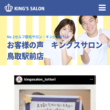
メニュー開閉
No.1セルフ脱毛サロン｜キングスサロン
お客様の声 キングスサロン
鳥取駅前店