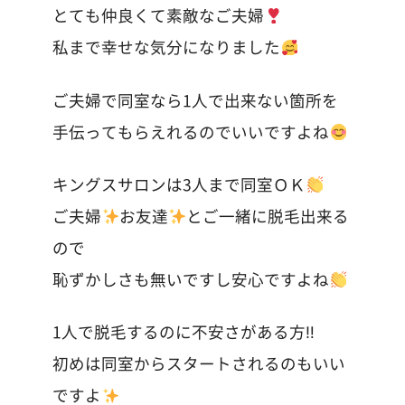
とても仲良くて素敵なご夫婦
私まで幸せな気分になりました
ご夫婦で同室なら1人で出来ない箇所を
手伝ってもらえれるのでいいですよね
キングスサロンは3人まで同室ＯＫ
ご夫婦
お友達
とご一緒に脱毛出来る
ので
恥ずかしさも無いですし安心ですよね
1人で脱毛するのに不安さがある方‼︎
初めは同室からスタートされるのもいい
ですよ