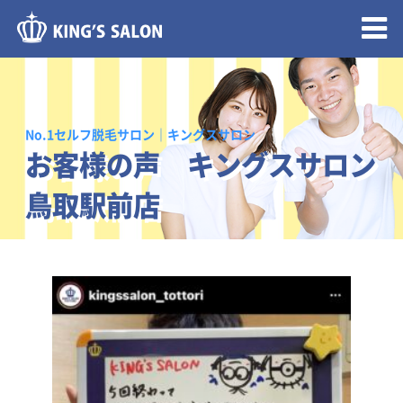
メニュー開閉
No.1セルフ脱毛サロン｜キングスサロン
お客様の声 キングスサロン
鳥取駅前店