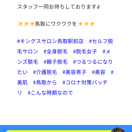
スタッフ一同お待ちしております♪
鳥取にワクワクを
#キングスサロン鳥取駅前店
#セルフ脱
毛サロン
#全身脱毛
#脱毛女子
#メ
ンズ脱毛
#親子脱毛
#つるつるになり
たい
#介護脱毛
#美容男子
#美容
#
美肌
#鳥取から
#コロナ対策バッチ
リ
#こんな時期なので