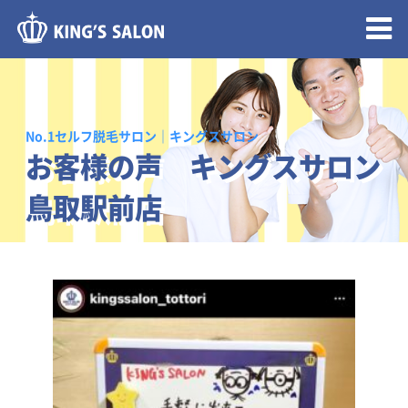
メニュー開閉
No.1セルフ脱毛サロン｜キングスサロン
お客様の声 キングスサロン
鳥取駅前店