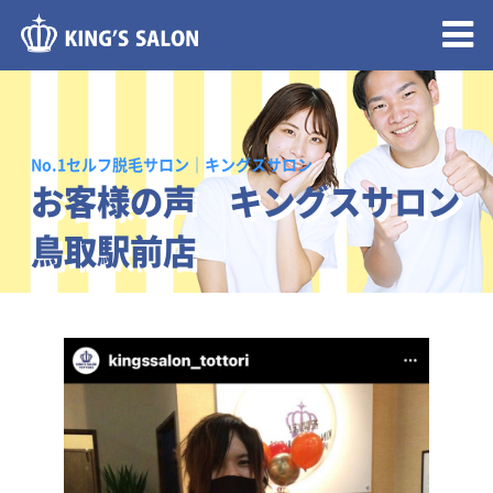
メニュー開閉
No.1セルフ脱毛サロン｜キングスサロン
お客様の声 キングスサロン
鳥取駅前店