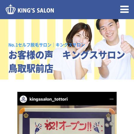
メニュー開閉
No.1セルフ脱毛サロン｜キングスサロン
お客様の声 キングスサロン
鳥取駅前店