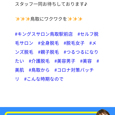
スタッフ一同お待ちしております♪
鳥取にワクワクを
#キングスサロン鳥取駅前店
#セルフ脱
毛サロン
#全身脱毛
#脱毛女子
#メ
ンズ脱毛
#親子脱毛
#つるつるになり
たい
#介護脱毛
#美容男子
#美容
#
美肌
#鳥取から
#コロナ対策バッチ
リ
#こんな時期なので