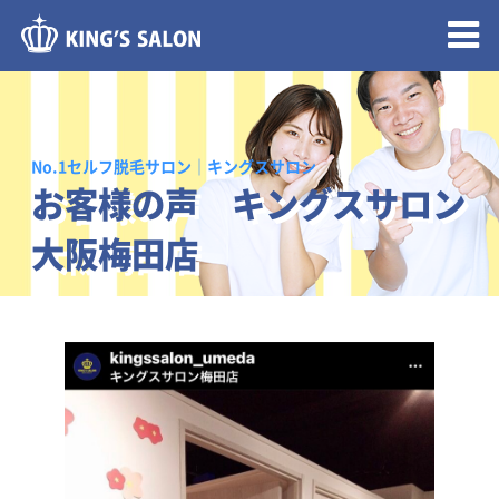
メニュー開閉
No.1セルフ脱毛サロン｜キングスサロン
お客様の声 キングスサロン
大阪梅田店