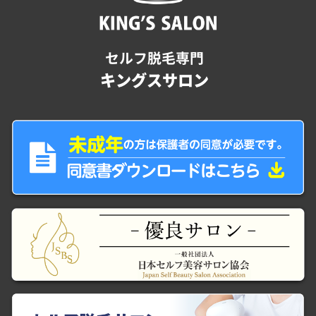
セルフ脱毛専門
キングスサロン