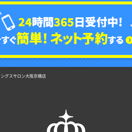
キングスサロン大阪京橋店