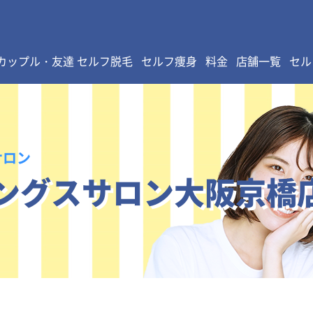
カップル・友達 セルフ脱毛
セルフ痩身
料金
店舗一覧
セル
サロン
ングスサロン大阪京橋