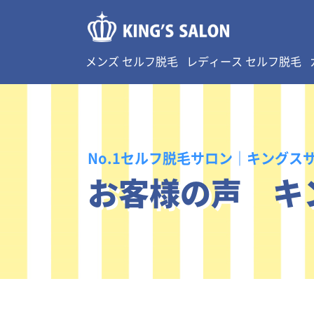
メンズ セルフ脱毛
レディース セルフ脱毛
No.1セルフ脱毛サロン｜キングス
お客様の声 キ