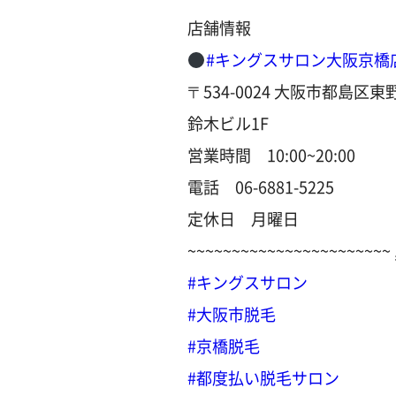
店舗情報
#キングスサロン大阪京橋
〒534-0024 大阪市都島区東野
鈴木ビル1F
営業時間 10:00~20:00
電話 06-6881-5225
定休日 月曜日
~~~~~~~~~~~~~~~~~~~~~~~ 
#キングスサロン
#大阪市脱毛
#京橋脱毛
#都度払い脱毛サロン