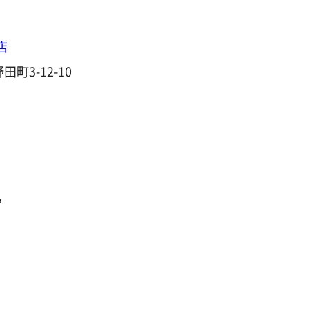
店
田町3-12-10
,