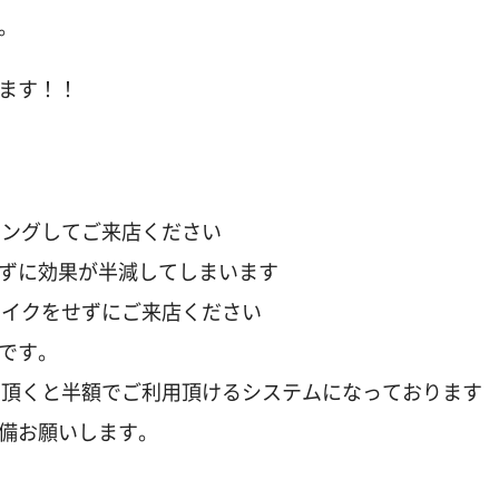
。
ます！！
ビングしてご来店ください
ずに効果が半減してしまいます
メイクをせずにご来店ください
です。
て頂くと半額でご利用頂けるシステムになっております
備お願いします。