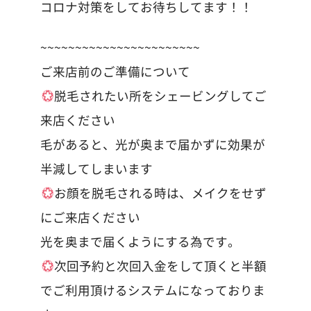
コロナ対策をしてお待ちしてます！！
~~~~~~~~~~~~~~~~~~~~~~~
ご来店前のご準備について
脱毛されたい所をシェービングしてご
来店ください
毛があると、光が奥まで届かずに効果が
半減してしまいます
お顔を脱毛される時は、メイクをせず
にご来店ください
光を奥まで届くようにする為です。
次回予約と次回入金をして頂くと半額
でご利用頂けるシステムになっておりま