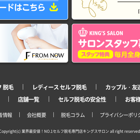
 脱毛
レディース セルフ脱毛
カップル・友
店舗一覧
セルフ脱毛の安全性
お客
着情報
会社概要
脱毛コラム
プライバシーポリ
Copyright(c)
業界最安値！NO.1セルフ脱毛専門店キングスサロン
all right reserved