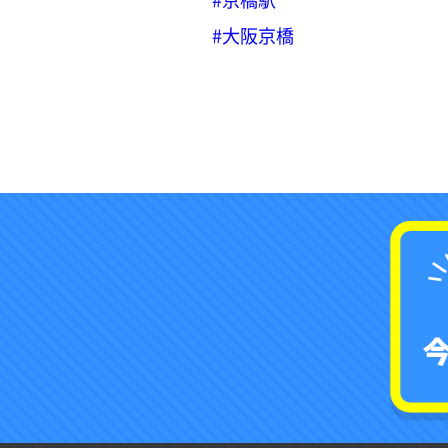
#大阪京橋