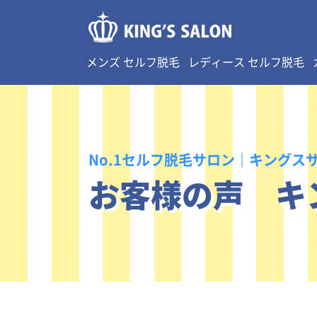
メンズ セルフ脱毛
レディース セルフ脱毛
No.1セルフ脱毛サロン｜キングス
お客様の声 キ