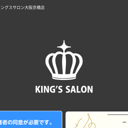
キングスサロン大阪京橋店