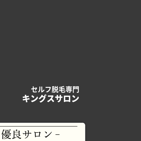
セルフ脱毛専門
キングスサロン