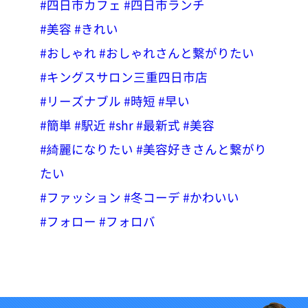
#四日市カフェ
#四日市ランチ
#美容
#きれい
#おしゃれ
#おしゃれさんと繋がりたい
#キングスサロン三重四日市店
#リーズナブル
#時短
#早い
#簡単
#駅近
#shr
#最新式
#美容
#綺麗になりたい
#美容好きさんと繋がり
たい
#ファッション
#冬コーデ
#かわいい
#フォロー
#フォロバ