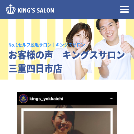
メニュー開閉
No.1セルフ脱毛サロン｜キングスサロン
お客様の声 キングスサロン
三重四日市店