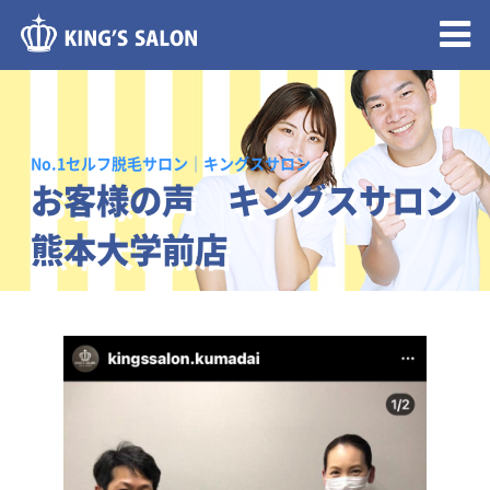
メニュー開閉
No.1セルフ脱毛サロン｜キングスサロン
お客様の声 キングスサロン
熊本大学前店