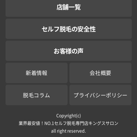
店舗一覧
セルフ脱毛の安全性
お客様の声
新着情報
会社概要
脱毛コラム
プライバシーポリシー
Copyright(c)
業界最安値！NO.1セルフ脱毛専門店キングスサロン
all right reserved.