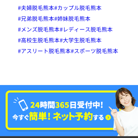
#夫婦脱毛熊本
#カップル脱毛熊本
#兄弟脱毛熊本
#姉妹脱毛熊本
#メンズ脱毛熊本
#レディース脱毛熊本
#高校生脱毛熊本
#大学生脱毛熊本
#アスリート脱毛熊本
#スポーツ脱毛熊本