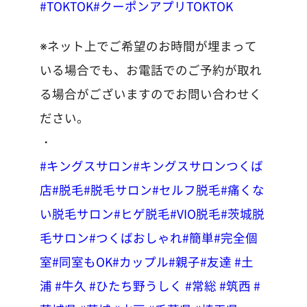
#TOKTOK
#クーポンアプリTOKTOK
※ネット上でご希望のお時間が埋まって
いる場合でも、お電話でのご予約が取れ
る場合がございますのでお問い合わせく
ださい。
・
#キングスサロン
#キングスサロンつくば
店
#脱毛
#脱毛サロン
#セルフ脱毛
#痛くな
い脱毛サロン
#ヒゲ脱毛
#VIO脱毛
#茨城脱
毛サロン
#つくばおしゃれ
#簡単
#完全個
室
#同室もOK
#カップル
#親子
#友達
#土
浦
#牛久
#ひたち野うしく
#常総
#筑西
#