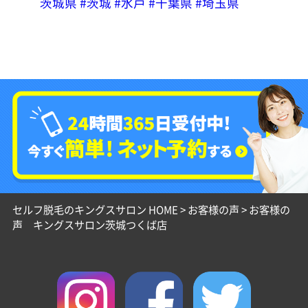
茨城県
#茨城
#水戸
#千葉県
#埼玉県
セルフ脱毛のキングスサロン HOME
>
お客様の声
>
お客様の
声 キングスサロン茨城つくば店