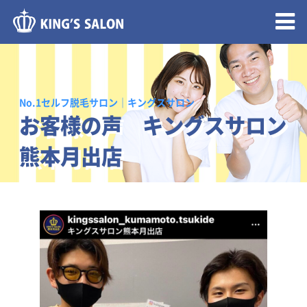
メニュー開閉
No.1セルフ脱毛サロン｜キングスサロン
お客様の声 キングスサロン
熊本月出店