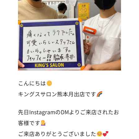
こんにちは
キングスサロン熊本月出店です
先日InstagramのDMよりご来店されたお
客様です
ご来店ありがとうございました