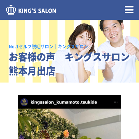
メニュー開閉
No.1セルフ脱毛サロン｜キングスサロン
お客様の声 キングスサロン
熊本月出店