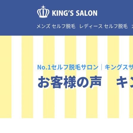
メンズ セルフ脱毛
レディース セルフ脱毛
No.1セルフ脱毛サロン｜キングス
お客様の声 キ