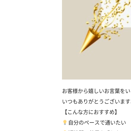
お客様から嬉しいお言葉をい
いつもありがとうございます
【こんな方におすすめ】
自分のペースで通いたい