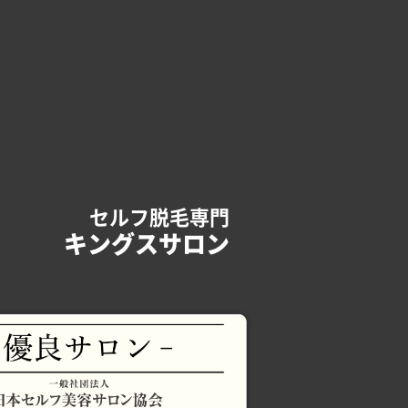
セルフ脱毛専門
キングスサロン