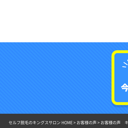
セルフ脱毛のキングスサロン HOME
>
お客様の声
>
お客様の声 