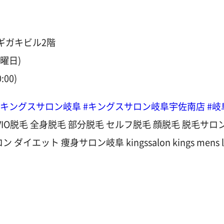
 ギガキビル2階
火曜日)
:00)
#キングスサロン岐阜
#キングスサロン岐阜宇佐南店
#岐
VIO脱毛 全身脱毛 部分脱毛 セルフ脱毛 顔脱毛 脱毛サロ
ット 痩身サロン岐阜 kingssalon kings mens ladies