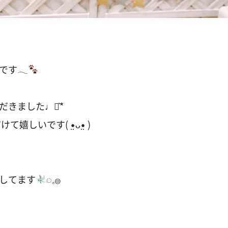
です𓂃
きました♩⋆͛*
しいです( •̤ᴗ•̤ )
してます
◌𓈒𓐍