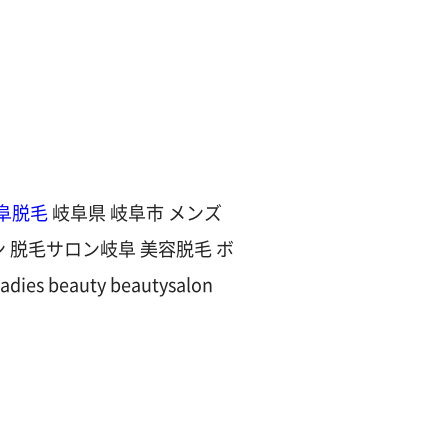
阜脱毛
岐阜県 岐阜市 メンズ
ン 脱毛サロン岐阜 美容脱毛 ボ
 beauty beautysalon