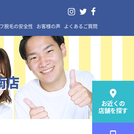



フ脱毛の安全性
お客様の声
よくあるご質問
南店

お近くの
店舗を探す