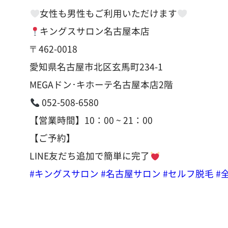
女性も男性もご利用いただけます
キングスサロン名古屋本店
〒462-0018
愛知県名古屋市北区玄馬町234-1
MEGAドン･キホーテ名古屋本店2階
052-508-6580
【営業時間】10：00 ~ 21：00
【ご予約】
LINE友だち追加で簡単に完了
#キングスサロン
#名古屋サロン
#セルフ脱毛
#