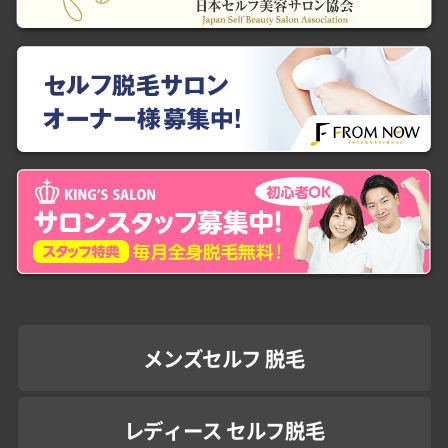
メンズセルフ 脱毛
レディース セルフ脱毛