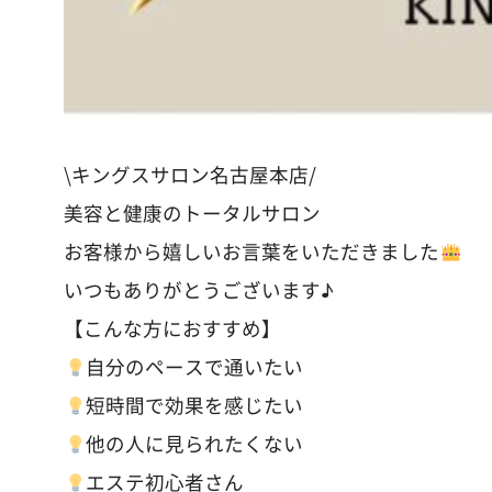
\キングスサロン名古屋本店/
美容と健康のトータルサロン
お客様から嬉しいお言葉をいただきました
いつもありがとうございます♪
【こんな方におすすめ】
自分のペースで通いたい
短時間で効果を感じたい
他の人に見られたくない
エステ初心者さん