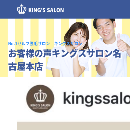
No.1セルフ脱毛サロン｜キングスサロン
お客様の声キングスサロン名
古屋本店