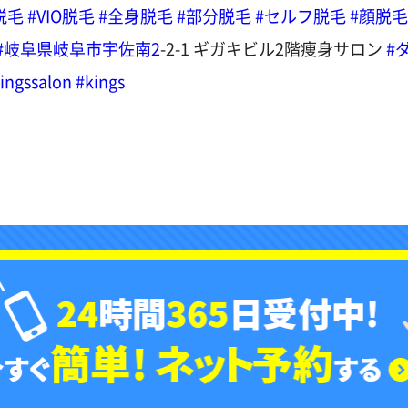
脱毛
#VIO脱毛
#全身脱毛
#部分脱毛
#セルフ脱毛
#顔脱毛
#岐阜県岐阜市宇佐南2
-2-1 ギガキビル2階痩身サロン
#
ingssalon
#kings