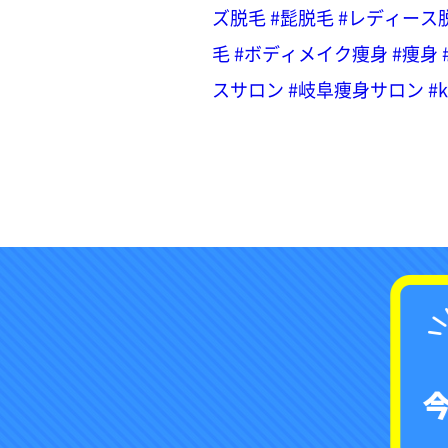
ズ脱毛
#髭脱毛
#レディース
毛
#ボディメイク痩身
#痩身
スサロン
#岐阜痩身サロン
#k