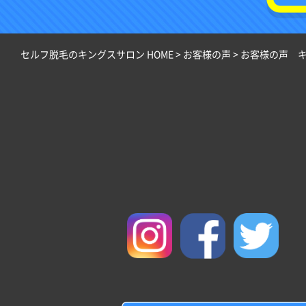
セルフ脱毛のキングスサロン HOME
>
お客様の声
>
お客様の声 