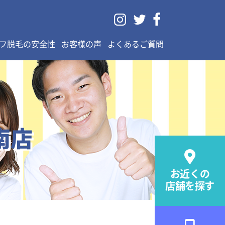



フ脱毛の安全性
お客様の声
よくあるご質問
南店

お近くの
店舗を探す