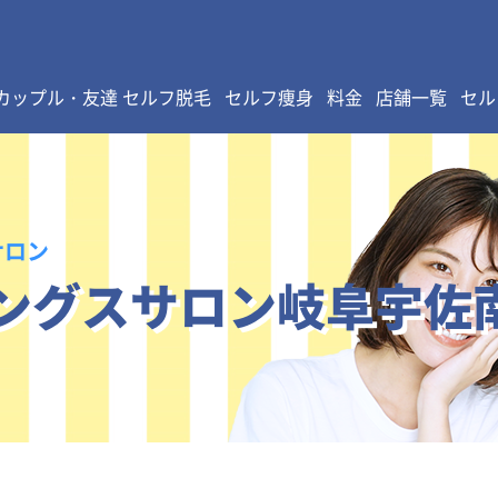
カップル・友達 セルフ脱毛
セルフ痩身
料金
店舗一覧
セル
サロン
ングスサロン岐阜宇佐