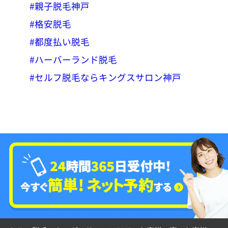
#親子脱毛神戸
#格安脱毛
#都度払い脱毛
#ハーバーランド脱毛
#セルフ脱毛ならキングスサロン神戸