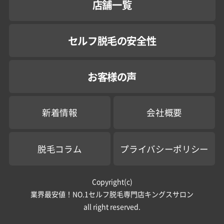
店舗一覧
セルフ脱毛の安全性
お客様の声
新着情報
会社概要
脱毛コラム
プライバシーポリシー
Copyright(c)
業界最安値！NO.1セルフ脱毛専門店キングスサロン
all right reserved.