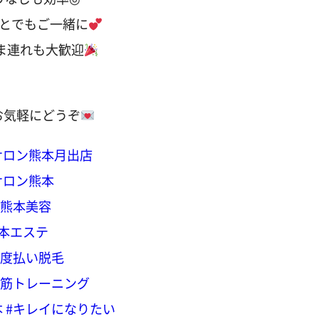
とでもご一緒に
さま連れも大歓迎
お気軽にどうぞ
サロン熊本月出店
サロン熊本
#熊本美容
熊本エステ
都度払い脱毛
底筋トレーニング
本
#キレイになりたい