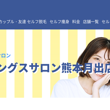
カップル・友達 セルフ脱毛
セルフ痩身
料金
店舗一覧
セル
サロン
ングスサロン熊本月出