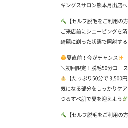
キングスサロン熊本月出店へ
【セルフ脱毛をご利用の
ご来店前にシェービングを済
綺麗に剃った状態で照射する
夏直前！今がチャンス
＼初回限定！脱毛50分コー
【たっぷり50分で 3,500
気になる部分をしっかりケア
つるすべ肌で夏を迎えよう
【セルフ脱毛をご利用の