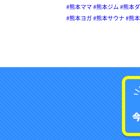
#熊本ママ
#熊本ジム
#熊本
#熊本ヨガ
#熊本サウナ
#熊本