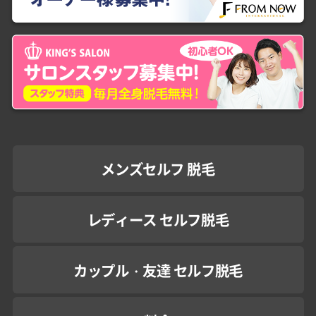
メンズセルフ 脱毛
レディース セルフ脱毛
カップル・友達 セルフ脱毛