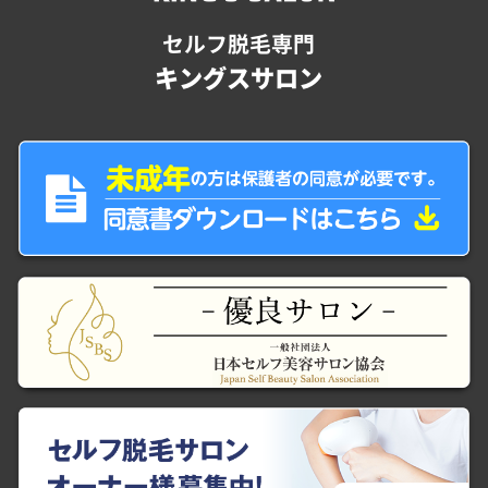
セルフ脱毛専門
キングスサロン