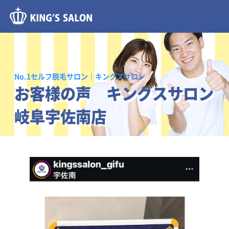
No.1セルフ脱毛サロン｜キングスサロン
お客様の声 キングスサロン
岐阜宇佐南店