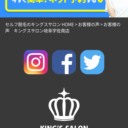
セルフ脱毛のキングスサロン HOME
>
お客様の声
>
お客様の
声 キングスサロン岐阜宇佐南店