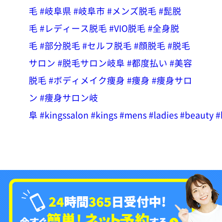
毛
#岐阜県
#岐阜市
#メンズ脱毛
#髭脱
毛
#レディース脱毛
#VIO脱毛
#全身脱
毛
#部分脱毛
#セルフ脱毛
#顔脱毛
#脱毛
サロン
#脱毛サロン岐阜
#都度払い
#美容
脱毛
#ボディメイク痩身
#痩身
#痩身サロ
ン
#痩身サロン岐
阜
#kingssalon
#kings
#mens
#ladies
#beauty
#