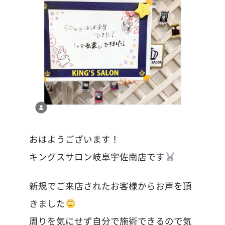
おはようございます！
キングスサロン岐阜宇佐南店です
新規でご来店されたお客様からお声を頂
きました
周りを気にせず自分で施術できるので気