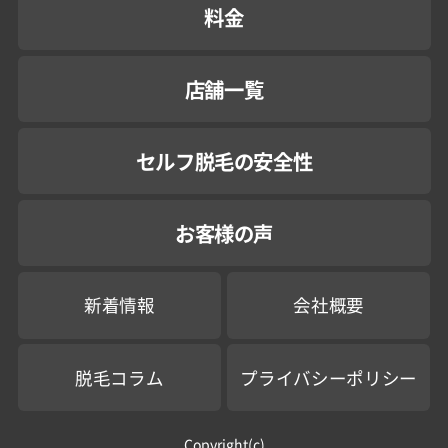
料金
店舗一覧
セルフ脱毛の安全性
お客様の声
新着情報
会社概要
脱毛コラム
プライバシーポリシー
Copyright(c)