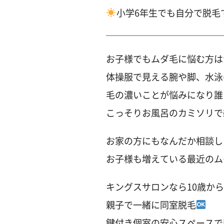
小学6年生でも自分で脱毛
＿＿＿＿＿＿＿＿＿＿＿＿＿
お子様でもムダ毛に悩む方は
体操服で見える腕や脚、水泳
毛の濃いことが悩みになり誰
こっそりお風呂のカミソリで
お家の方にもなんだか相談し
お子様も増えている最近のム
キングスサロンなら10歳から
親子で一緒に同室脱毛
鍵付き個室の安心スペースで