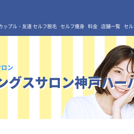
カップル・友達 セルフ脱毛
セルフ痩身
料金
店舗一覧
セル
サロン
ングスサロン神戸ハー