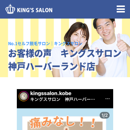
メニュー開閉
No.1セルフ脱毛サロン｜キングスサロン
お客様の声 キングスサロン
神戸ハーバーランド店