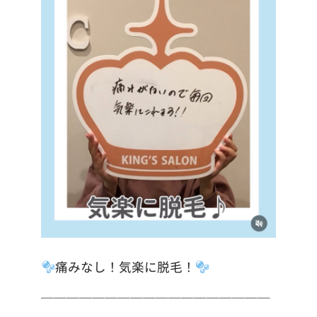
痛みなし！気楽に脱毛！
＿＿＿＿＿＿＿＿＿＿＿＿＿＿＿＿＿＿
＿＿＿＿