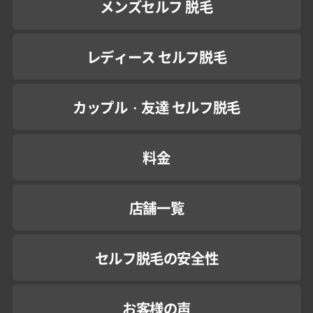
メンズセルフ 脱毛
レディース セルフ脱毛
カップル・友達 セルフ脱毛
料金
店舗一覧
セルフ脱毛の安全性
お客様の声