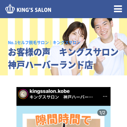
メニュー開閉
No.1セルフ脱毛サロン｜キングスサロン
お客様の声 キングスサロン
神戸ハーバーランド店