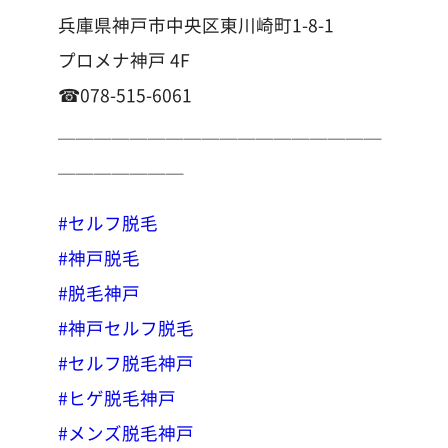
兵庫県神戸市中央区東川崎町1-8-1
プロメナ神戸 4F
☎︎078-515-6061
＿＿＿＿＿＿＿＿＿＿＿＿＿＿＿＿＿＿
＿＿＿＿＿＿＿
#セルフ脱毛
#神戸脱毛
#脱毛神戸
#神戸セルフ脱毛
#セルフ脱毛神戸
#ヒゲ脱毛神戸
#メンズ脱毛神戸