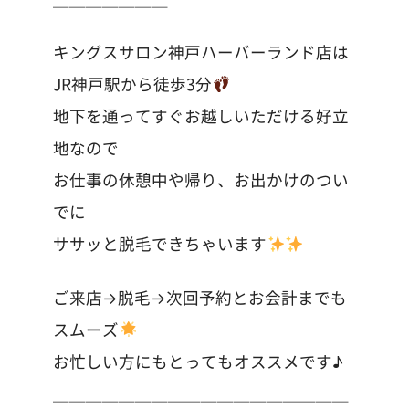
キングスサロン神戸ハーバーランド店は
JR神戸駅から徒歩3分
地下を通ってすぐお越しいただける好立
地なので
お仕事の休憩中や帰り、お出かけのつい
でに
ササッと脱毛できちゃいます
ご来店→脱毛→次回予約とお会計までも
スムーズ
お忙しい方にもとってもオススメです♪
＿＿＿＿＿＿＿＿＿＿＿＿＿＿＿＿＿＿