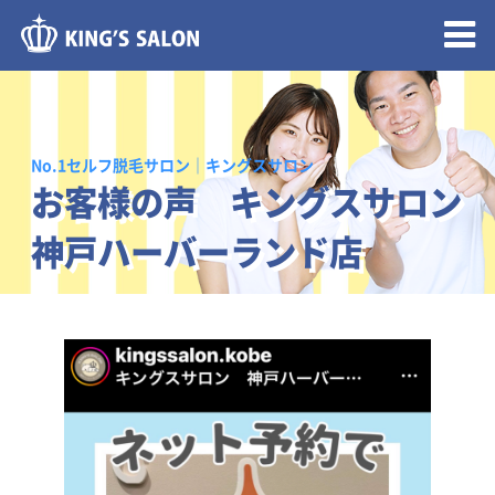
メニュー開閉
No.1セルフ脱毛サロン｜キングスサロン
お客様の声 キングスサロン
神戸ハーバーランド店