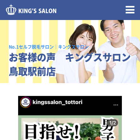
メニュー開閉
No.1セルフ脱毛サロン｜キングスサロン
お客様の声 キングスサロン
鳥取駅前店