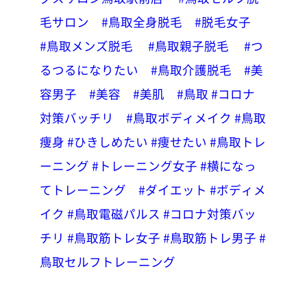
毛サロン
#鳥取全身脱毛
#脱毛女子
#鳥取メンズ脱毛
#鳥取親子脱毛
#つ
るつるになりたい
#鳥取介護脱毛
#美
容男子
#美容
#美肌
#鳥取
#コロナ
対策バッチリ
#鳥取ボディメイク
#鳥取
痩身
#ひきしめたい
#痩せたい
#鳥取トレ
ーニング
#トレーニング女子
#横になっ
てトレーニング
#ダイエット
#ボディメ
イク
#鳥取電磁パルス
#コロナ対策バッ
チリ
#鳥取筋トレ女子
#鳥取筋トレ男子
#
鳥取セルフトレーニング