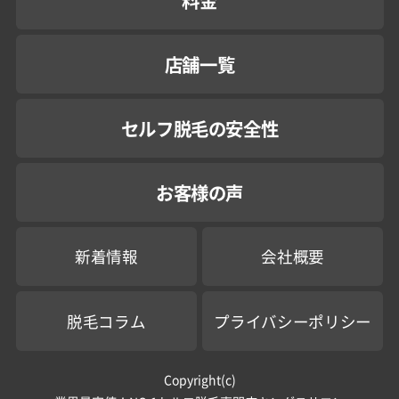
店舗一覧
セルフ脱毛の安全性
お客様の声
新着情報
会社概要
脱毛コラム
プライバシーポリシー
Copyright(c)