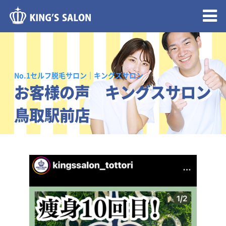
メニュー開閉
No.1セルフ脱毛サロン｜キングスサロン
お客様の声 キングスサロン
鳥取駅前店