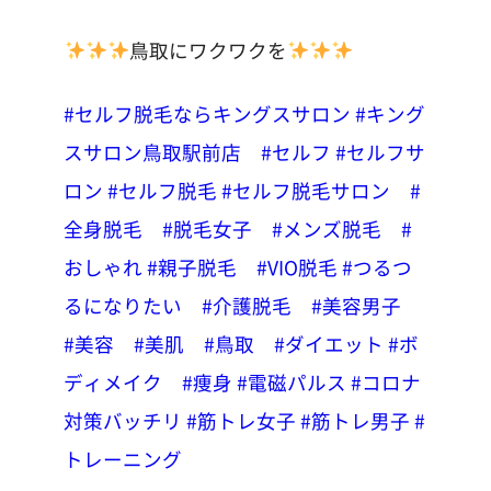
鳥取にワクワクを
#セルフ脱毛ならキングスサロン
#キング
スサロン鳥取駅前店
#セルフ
#セルフサ
ロン
#セルフ脱毛
#セルフ脱毛サロン
#
全身脱毛
#脱毛女子
#メンズ脱毛
#
おしゃれ
#親子脱毛
#VIO脱毛
#つるつ
るになりたい
#介護脱毛
#美容男子
#美容
#美肌
#鳥取
#ダイエット
#ボ
ディメイク
#痩身
#電磁パルス
#コロナ
対策バッチリ
#筋トレ女子
#筋トレ男子
#
トレーニング