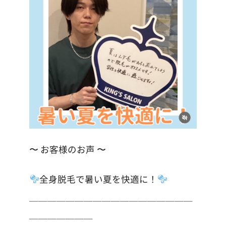
〜 お客様のお声 〜
全身脱毛で暑い夏を快適に！
＿＿＿＿＿＿＿＿＿＿＿＿＿＿＿＿＿＿
＿＿＿＿＿＿＿