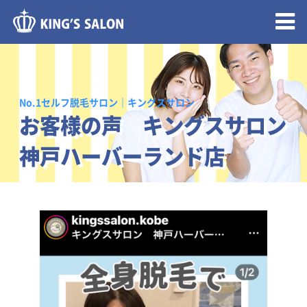
メニュー開閉
No.1セルフ脱毛サロン｜キングスサロン
お客様の声 キングスサロン
神戸ハーバーランド店