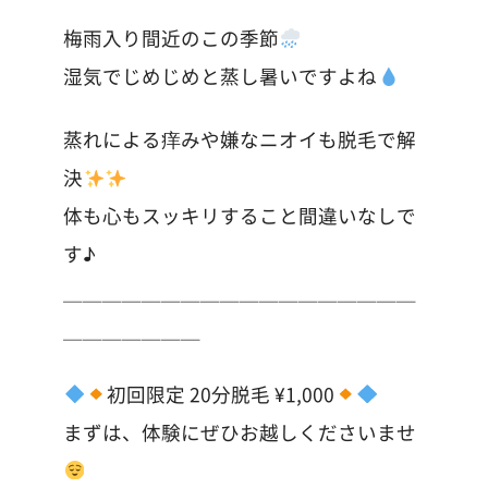
梅雨入り間近のこの季節
湿気でじめじめと蒸し暑いですよね
蒸れによる痒みや嫌なニオイも脱毛で解
決
体も心もスッキリすること間違いなしで
す♪
＿＿＿＿＿＿＿＿＿＿＿＿＿＿＿＿＿＿
＿＿＿＿＿＿＿
初回限定 20分脱毛 ¥1,000
まずは、体験にぜひお越しくださいませ