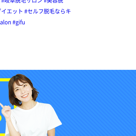
#岐阜脱毛サロン
#美容脱
ダイエット
#セルフ脱毛ならキ
alon
#gifu