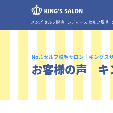
メンズ セルフ脱毛
レディース セルフ脱毛
No.1セルフ脱毛サロン｜キングス
お客様の声 キ