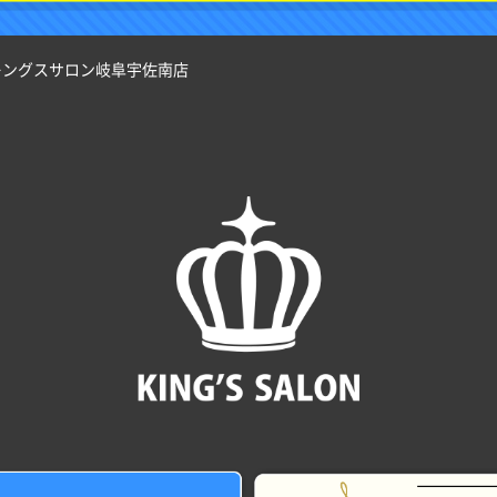
キングスサロン岐阜宇佐南店