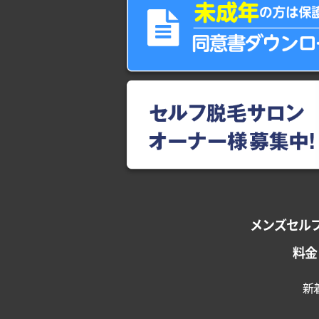
メンズセルフ
料金
新