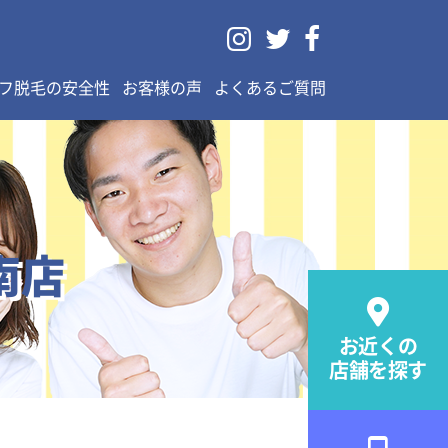



フ脱毛の安全性
お客様の声
よくあるご質問
南店

お近くの
店舗を探す