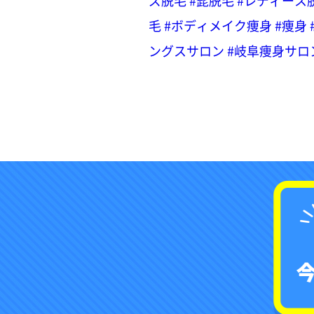
ズ脱毛
#髭脱毛
#レディース
毛
#ボディメイク痩身
#痩身
ングスサロン
#岐阜痩身サロ