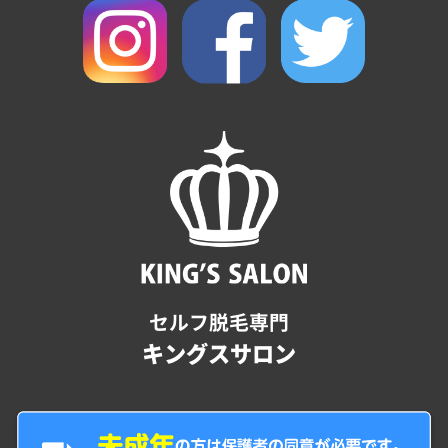
セルフ脱毛専門
キングスサロン