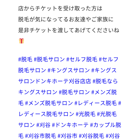
店からチケットを受け取った方は
脱毛が気になってるお友達やご家族に
是非チケットを渡してあげてくださいね
#脱毛
#脱毛サロン
#セルフ脱毛
#セルフ
脱毛サロン
#キングスサロン
#キングス
サロンドンキホーテ刈谷店店
#脱毛なら
キングスサロン
#脱毛サロン
#メンズ脱
毛
#メンズ脱毛サロン
#レディース脱毛
#
レディース脱毛サロン
#光脱毛
#光脱毛
サロン
#刈谷
#ドンキホーテ
#カップル脱
毛
#刈谷市脱毛
#刈谷市
#刈谷脱毛
#刈谷