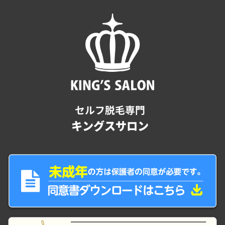
セルフ脱毛専門
キングスサロン