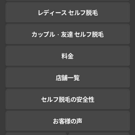
レディース セルフ脱毛
カップル・友達 セルフ脱毛
料金
店舗一覧
セルフ脱毛の安全性
お客様の声